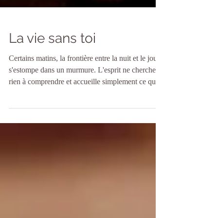
La vie sans toi
Certains matins, la frontière entre la nuit et le jour
s'estompe dans un murmure. L'esprit ne cherche
rien à comprendre et accueille simplement ce qui
traverse l'instant. Ce matin, avant même les
premiers bruits de la journée, ta présence s'est
imposée, douce et enveloppante. Je me suis
réveillée... tu étais là !