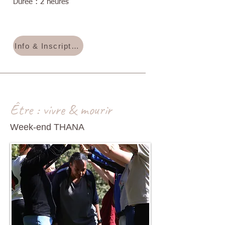
Durée : 2 heures
Info & Inscription
Être : vivre & mourir
Week-end THANA