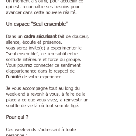
Un moment à s’offrir, pour accueillir ce
qui est, reconnaître ses besoins pour
avancer dans cette nouvelle réalité.
Un espace "Seul ensemble"
Dans un
cadre sécurisant
fait de douceur,
silence, écoute et présence,
vous serez invité(e) à expérimenter le
"seul ensemble", ce lien subtil entre
solitude intérieure et force du groupe.
Vous pourrez connecter ce sentiment
d'appartenance dans le respect de
l'unicité
de votre expérience.
Je vous accompagne tout au long du
week-end à revenir à vous, à faire de la
place à ce que vous vivez, à réinvestir un
souffle de vie là où tout semble figé.
Pour qui ?
Ces week-ends s’adressent à toute
personne :