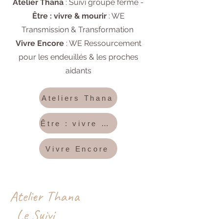
Atelier Thana
: Suivi groupe fermé -
Être : vivre & mourir
: WE
Transmission & Transformation ​
Vivre Encore
: WE Ressourcement
pour les endeuillés & les proches
aidants​
Ateliers Thana
Être : vivre & mourir
Vivre Encore
Atelier Thana
Le Suivi