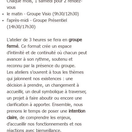
Chaque mois, 1 samedi pour 2 rendez-
vous
le matin - Groupe Visio (9h30/12h30)
l'après-midi - Groupe Présentiel
(14h30/17h30)
L'atelier de 3 heures se fera en
groupe
fermé
. Ce format crée un espace
d’intimité et de continuité où chacun peut
avancer à son rythme, soutenu et
reconnu par la présence du groupe.
Les ateliers s’ouvrent à tous les thèmes
qui jalonnent nos existences : une
décision à prendre, un changement à
accueillir, un deuil symbolique à traverser,
un projet à faire aboutir ou encore une
clarification à apporter. Ensemble, nous
prenons le temps de poser une
intention
claire
, de comprendre les enjeux,
d’accueillir nos fonctionnements et nos
réactions avec bienveillance.