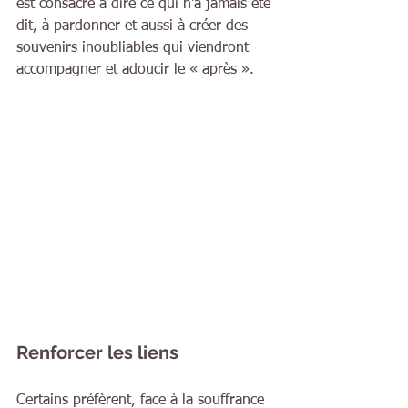
est consacré à dire ce qui n'a jamais été 
dit, à pardonner et aussi à créer des 
souvenirs inoubliables qui viendront 
accompagner et adoucir le « après ».
Renforcer les liens
Certains préfèrent, face à la souffrance 