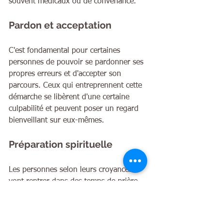
souvent médicaux ou de convenance.
Pardon et acceptation
C'est fondamental pour certaines 
personnes de pouvoir se pardonner ses 
propres erreurs et d'accepter son 
parcours. Ceux qui entreprennent cette 
démarche se libèrent d'une certaine 
culpabilité et peuvent poser un regard 
bienveillant sur eux-mêmes.
Préparation spirituelle
Les personnes selon leurs croyances 
vont rentrer dans des temps de prière, 
de méditation, participer à des rituels 
spirituels en quête de réconfort.