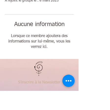
A rejoint le groupe le : 6 mars 2023
Aucune information
Lorsque ce membre ajoutera des
informations sur lui-même, vous les
verrez ici.
S'inscrire à la Newsletter
06 77 88 61 22
sylviediscalathana@gmail.com