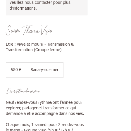
veuillez nous contacter pour plus
d'informations.
Suivi Thana Visio
Etre : vivre et mourir - Transmission &
Transformation (Groupe fermé)
580
euros
580 €
Sanary-sur-mer
Description du service
Neuf rendez-vous rythmeront l’année pour
explorer, partager et transformer ce qui
demande à être accompagné dans nos vies.
Chaque mois, 1 samedi pour 2 rendez-vous
le matin - Groupe Visio (9h30/12h30)