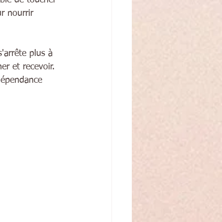
r nourrir 
'arrête plus à 
r et recevoir. 
rdépendance 