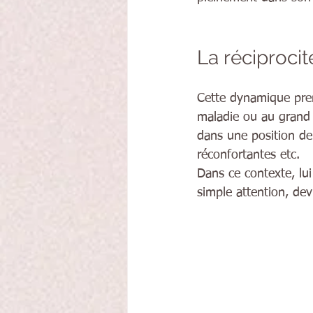
La réciproc
Cette dynamique prend
maladie ou au grand 
dans une position de r
réconfortantes etc.
Dans ce contexte, lui
simple attention, dev