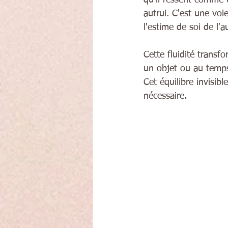
autrui. C'est une voi
l'estime de soi de l'
Cette fluidité transf
un objet ou au temps 
Cet équilibre invisi
nécessaire.