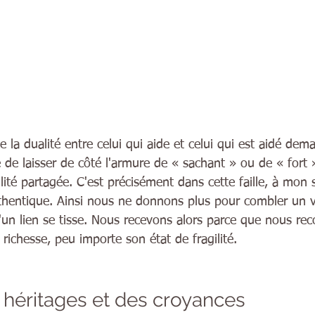
e la dualité entre celui qui aide et celui qui est aidé de
e de laisser de côté l'armure de « sachant » ou de « fort »
lité partagée. C'est précisément dans cette faille, à mon 
thentique. Ainsi nous ne donnons plus pour combler un v
'un lien se tisse. Nous recevons alors parce que nous re
 richesse, peu importe son état de fragilité.
 héritages et des croyances