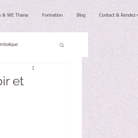
rs & WE Thana
Formation
Blog
Contact & Rendez-
symbolique
ous
ir et