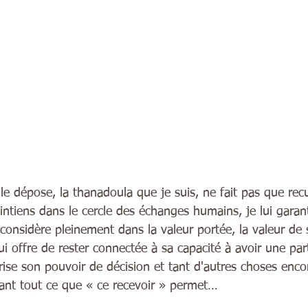
le dépose, la thanadoula que je suis, ne fait pas que recue
ntiens dans le cercle des échanges humains, je lui garant
a considère pleinement dans la valeur portée, la valeur de 
lui offre de rester connectée à sa capacité à avoir une par
lorise son pouvoir de décision et tant d'autres choses enco
sant tout ce que « ce recevoir » permet…