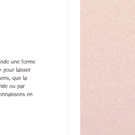
mande une forme 
 pour laisser 
sens, que la 
ide ou par 
connaissons en 