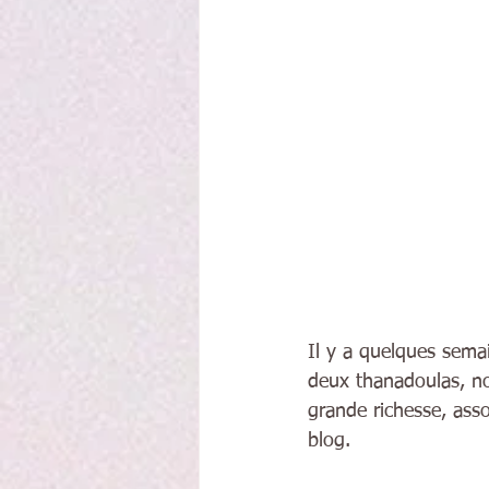
Il y a quelques sema
deux thanadoulas, no
grande richesse, ass
blog.