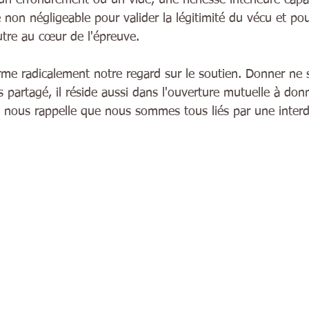
e non négligeable pour valider la légitimité du vécu et pou
autre au cœur de l'épreuve.
orme radicalement notre regard sur le soutien. Donner ne s
partagé, il réside aussi dans l'ouverture mutuelle à donne
ble nous rappelle que nous sommes tous liés par une inte