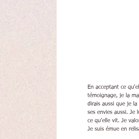
En acceptant ce qu'el
témoignage, je la mai
dirais aussi que je l
ses envies aussi. Je 
ce qu'elle vit. Je va
Je suis émue en reli