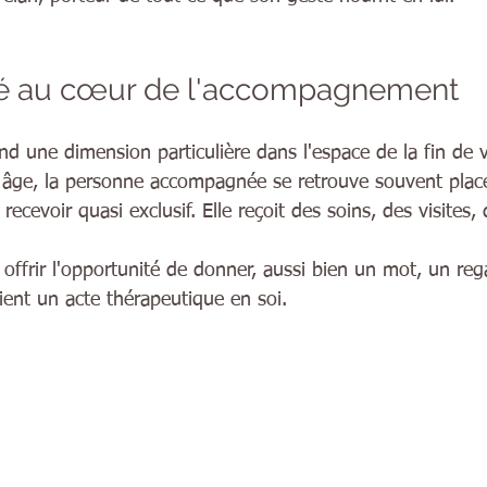
ité au cœur de l'accompagnement
 une dimension particulière dans l'espace de la fin de vi
âge, la personne accompagnée se retrouve souvent placée
ecevoir quasi exclusif. Elle reçoit des soins, des visites,
 offrir l'opportunité de donner, aussi bien un mot, un re
ient un acte thérapeutique en soi. 