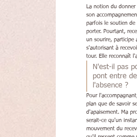
La notion du donner 
son accompagnement. 
parfois le soutien d
porter. Pourtant, rec
un sourire, participe
s'autorisant à recevo
tour. Elle reconnaît 
N'est-il pas 
pont entre de
l'absence ?
Pour l'accompagnant,
plan que de savoir se
d'apaisement. Ma prop
serait-ce qu'un insta
mouvement du recevoi
qu'il ressent comme 