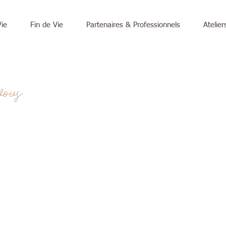
Vie
Fin de Vie
Partenaires & Professionnels
Atelie
vous